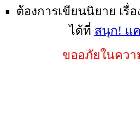
ต้องการเขียนนิยาย เรื่
ได้ที่
สนุก! แค
ขออภัยในความไ