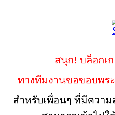
สนุก! บล็อกเก
ทางทีมงานขอขอบพระค
สำหรับเพื่อนๆ ที่มีควา